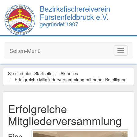
Bezirksfischereiverein
Fürstenfeldbruck e.V.
gegründet 1907
Seiten-Menü
Toggle
navigati
Sie sind hier:
Startseite
Aktuelles
Erfolgreiche Mitgliederversammlung mit hoher Beteiligung
Erfolgreiche
Mitgliederversammlung
Eine