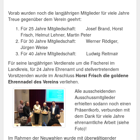
Vorab wurden noch die langjährigen Mitglieder für viele Jahre
Treue gegenüber dem Verein geehrt:
Für 25 Jahre Mitgliedschaft: Josef Brand, Horst
Frisch, Helmut Lehner, Martin Peter
Für 30 Jahre Mitgliedschaft: Werner Rödiger,
Jürgen Weise
Für 40 Jahre MItgliedschaft: Ludwig Reitmair
Für seine langjährigen Verdienste um die Fischerei im
Landkreis, für 24 Jahre Ehrenamt und stellvertretendem
Vorsitzenden wurde im Anschluss
Horst Frisch die goldene
Ehrennadel des Vereins
verliehen.
Alle ausscheidenden
Ausschussmitglieder
erhielten sodann noch einen
Präsentkorb, verbunden mit
dem Dank für viele Jahre
ehrenamtliche Arbeit (siehe
Foto)!
Im Rahmen der Neuwahlen wurde mit überwältigender