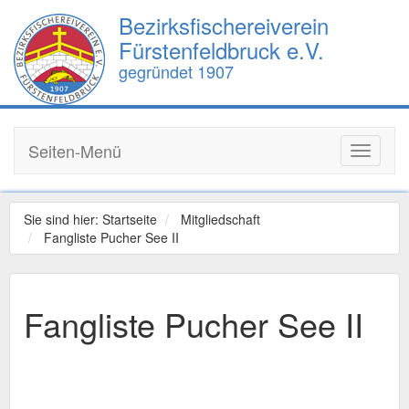
Bezirksfischereiverein
Fürstenfeldbruck e.V.
gegründet 1907
Seiten-Menü
Toggle
navigati
Sie sind hier:
Startseite
Mitgliedschaft
Fangliste Pucher See II
Fangliste Pucher See II