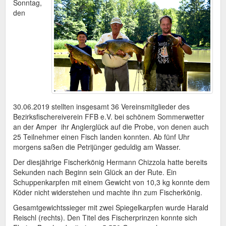
Sonntag,
den
30.06.2019 stellten insgesamt 36 Vereinsmitglieder des
Bezirksfischereiverein FFB e.V. bei schönem Sommerwetter
an der Amper ihr Anglerglück auf die Probe, von denen auch
25 Teilnehmer einen Fisch landen konnten. Ab fünf Uhr
morgens saßen die Petrijünger geduldig am Wasser.
Der diesjährige Fischerkönig Hermann Chizzola hatte bereits
Sekunden nach Beginn sein Glück an der Rute. Ein
Schuppenkarpfen mit einem Gewicht von 10,3 kg konnte dem
Köder nicht widerstehen und machte ihn zum Fischerkönig.
Gesamtgewichtssieger mit zwei Spiegelkarpfen wurde Harald
Reischl (rechts). Den Titel des Fischerprinzen konnte sich