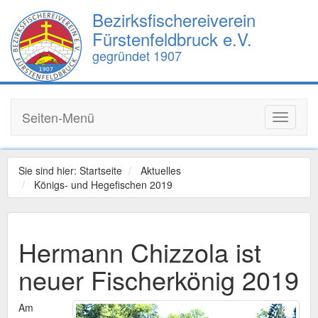
Bezirksfischereiverein
Fürstenfeldbruck e.V.
gegründet 1907
Seiten-Menü
Toggle
navigati
Sie sind hier:
Startseite
Aktuelles
Königs- und Hegefischen 2019
Hermann Chizzola ist
neuer Fischerkönig 2019
Am