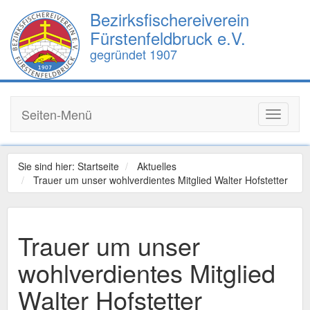
Bezirksfischereiverein
Fürstenfeldbruck e.V.
gegründet 1907
Seiten-Menü
Toggle
navigati
Sie sind hier:
Startseite
Aktuelles
Trauer um unser wohlverdientes Mitglied Walter Hofstetter
Trauer um unser
wohlverdientes Mitglied
Walter Hofstetter