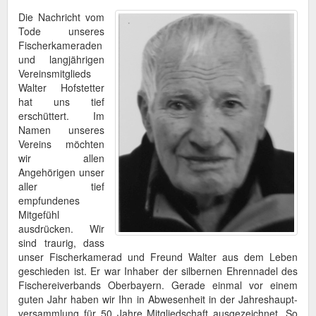
Die Nachricht vom
Tode unseres
Fischerkameraden
und langjährigen
Vereinsmitglieds
Walter Hofstetter
hat uns tief
erschüttert. Im
Namen unseres
Vereins möchten
wir allen
Angehörigen unser
aller tief
empfundenes
Mitgefühl
ausdrücken. Wir
sind traurig, dass
unser Fischerkamerad und Freund Walter aus dem Leben
geschieden ist. Er war Inhaber der silbernen Ehrennadel des
Fischereiverbands Oberbayern. Gerade einmal vor einem
guten Jahr haben wir Ihn in Abwesenheit in der Jahreshaupt-
versammlung für 50 Jahre Mitgliedschaft ausgezeichnet
. So