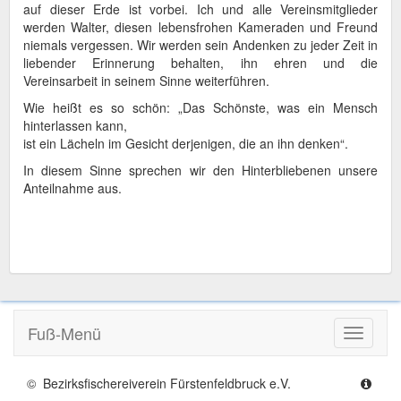
auf dieser Erde ist vorbei. Ich und alle Vereinsmitglieder
werden Walter, diesen lebensfrohen Kameraden und Freund
niemals vergessen. Wir werden sein Andenken zu jeder Zeit in
liebender Erinnerung behalten, ihn ehren und die
Vereinsarbeit in seinem Sinne weiterführen.
Wie heißt es so schön: „Das Schönste, was ein Mensch
hinterlassen kann,
ist ein Lächeln im Gesicht derjenigen, die an ihn denken“.
In diesem Sinne sprechen wir den Hinterbliebenen unsere
Anteilnahme aus.
Fuß-Menü
Toggle
navigati
© Bezirksfischereiverein Fürstenfeldbruck e.V.